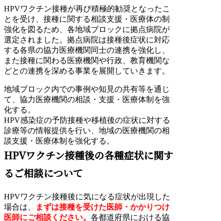
HPVワクチン接種が再び積極的勧奨となったこ
とを受け、接種に関する相談支援・医療体の制
強化を図るため、各地域ブロックに拠点病院が
選定されました。拠点病院は接種後症状に対応
する各県の協力医療機関同士の連携を強化し、
また接種に関わる医療機関や行政、教育機関な
どとの連携を深める事業を展開していきます。
地域ブロック内での事例や知見の共有等を通じ
て、協力医療機関の相談・支援・医療体制を強
化する。
HPV感染症の予防接種や移植後の症状に対する
診療等の情報提供を行い、地域の医療機関の相
談支援・医療体制を強化する。
HPVワクチン接種後の各種症状に関す
るご相談について
HPVワクチン接種後に気になる症状が出現した
場合は、
まずは接種を受けた医師・かかりつけ
医師にご相談ください。
各都道府県における協