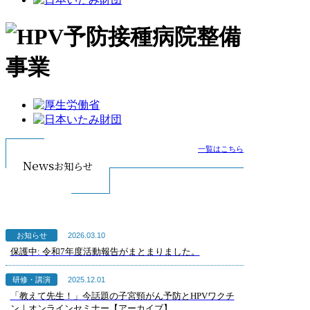
一覧はこちら
News
お知らせ
2026.03.10
お知らせ
保護中: 令和7年度活動報告がまとまりました。
2025.12.01
研修・講演
「教えて先生！」今話題の子宮頸がん予防とHPVワクチ
ン｜オンラインセミナー【アーカイブ】