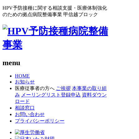
HPV予防接種に関する相談支援・医療体制強化
のための拠点病院整備事業 甲信越ブロック
menu
HOME
お知らせ
医療従事者の方へ
ご挨拶
本事業の取り組
み
メーリングリスト登録申込
資料ダウン
ロード
相談窓口
お問い合わせ
プライバシーポリシー