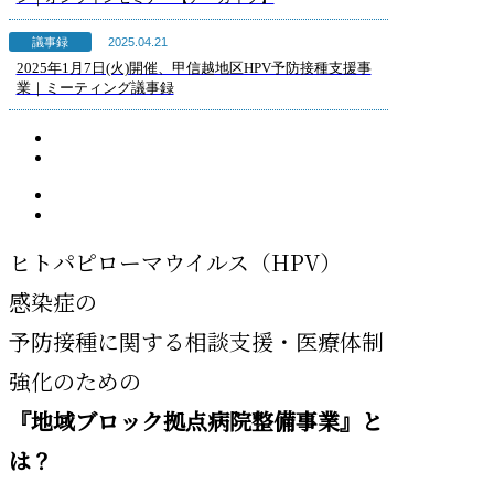
2025.04.21
議事録
2025年1月7日(火)開催、甲信越地区HPV予防接種支援事
業｜ミーティング議事録
ヒトパピローマウイルス（HPV）
感染症の
予防接種に関する相談支援・医療体制
強化のための
『地域ブロック拠点病院整備事業』と
は？