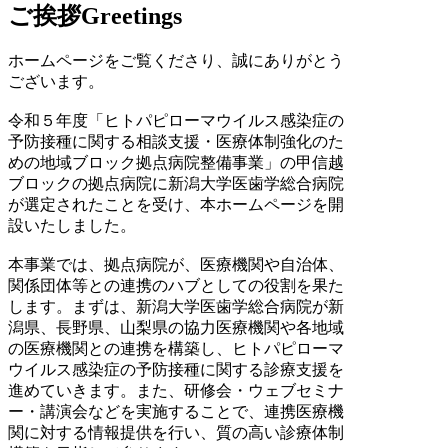
ご挨拶
Greetings
ホームページをご覧くださり、誠にありがとう
ございます。
令和５年度「ヒトパピローマウイルス感染症の
予防接種に関する相談支援・医療体制強化のた
めの地域ブロック拠点病院整備事業」の甲信越
ブロックの拠点病院に新潟大学医歯学総合病院
が選定されたことを受け、本ホームページを開
設いたしました。
本事業では、拠点病院が、医療機関や自治体、
関係団体等との連携のハブとしての役割を果た
します。まずは、新潟大学医歯学総合病院が新
潟県、長野県、山梨県の協力医療機関や各地域
の医療機関との連携を構築し、ヒトパピローマ
ウイルス感染症の予防接種に関する診療支援を
進めていきます。また、研修会・ウェブセミナ
ー・講演会などを実施することで、連携医療機
関に対する情報提供を行い、質の高い診療体制