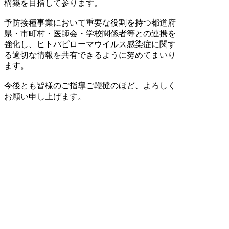
構築を目指して参ります。
予防接種事業において重要な役割を持つ都道府
県・市町村・医師会・学校関係者等との連携を
強化し、ヒトパピローマウイルス感染症に関す
る適切な情報を共有できるように努めてまいり
ます。
今後とも皆様のご指導ご鞭撻のほど、よろしく
お願い申し上げます。
甲信越地域ワーキンググループ
事務局
新潟大学医歯学総合病院
リハビリテーション科 内