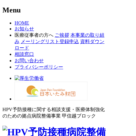
Menu
HOME
お知らせ
医療従事者の方へ
ご挨拶
本事業の取り組
み
メーリングリスト登録申込
資料ダウン
ロード
相談窓口
お問い合わせ
プライバシーポリシー
HPV予防接種に関する相談支援・医療体制強化
のための拠点病院整備事業 甲信越ブロック